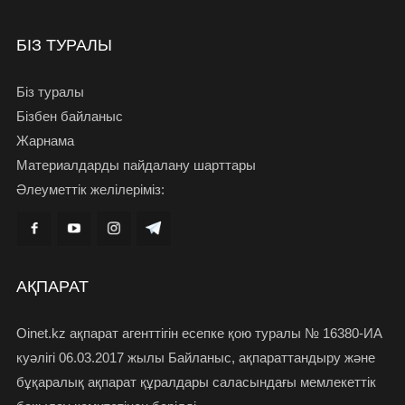
БІЗ ТУРАЛЫ
Біз туралы
Бізбен байланыс
Жарнама
Материалдарды пайдалану шарттары
Әлеуметтік желілеріміз:
АҚПАРАТ
Oinet.kz ақпарат агенттігін есепке қою туралы № 16380-ИА
куәлігі 06.03.2017 жылы Байланыс, ақпараттандыру және
бұқаралық ақпарат құралдары саласындағы мемлекеттік