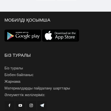
МОБИЛДІ ҚОСЫМША
БІЗ ТУРАЛЫ
Біз туралы
Бізбен байланыс
Жарнама
Материалдарды пайдалану шарттары
Әлеуметтік желілеріміз: