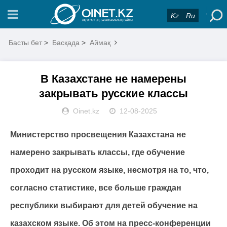
Kz
Ru
Басты бет
>
Басқада
>
Аймақ
В Казахстане не намерены
закрывать русские классы
Oinet.kz
12-08-2025
Министерство просвещения Казахстана не
намерено закрывать классы, где обучение
проходит на русском языке, несмотря на то, что,
согласно статистике, все больше граждан
республики выбирают для детей обучение на
казахском языке. Об этом на пресс-конференции