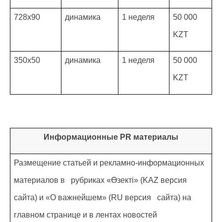
728x90
динамика
1 неделя
50 000
KZT
350x50
динамика
1 неделя
50 000
KZT
Информационные
PR материалы
Размещение статьей и рекламно-информационных
материалов в рубриках «Өзекті» (KAZ версия
сайта) и «О важнейшем» (RU версия сайта) на
главном странице и в лентах новостей