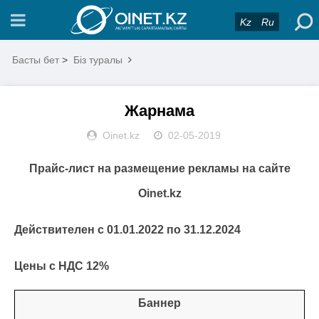
Kz
Ru
Басты бет
>
Біз туралы
Жарнама
Oinet.kz
02-05-2019
Прайс-лист на размещение рекламы на сайте
Oinet.kz
Действителен с 01.01.2022 по 31.12.2024
Цены
c НДС 12%
Баннер