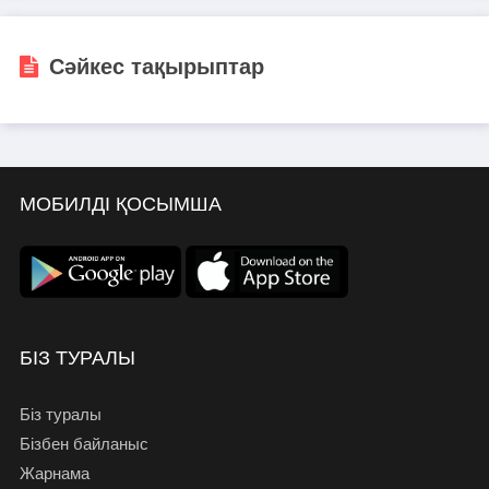
Сәйкес тақырыптар
МОБИЛДІ ҚОСЫМША
БІЗ ТУРАЛЫ
Біз туралы
Бізбен байланыс
Жарнама