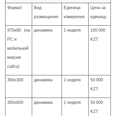
Формат
Вид
Единица
Цена за
размещения
измерения
единицу
970x90 (на
динамика
1 неделя
100 000
PC и
KZT
мобильной
версии
сайта)
300x300
динамика
1 неделя
50 000
KZT
300x600
динамика
1 неделя
50 000
KZT