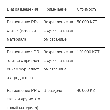
Вид размещения
Примечание
Стоимость
Размещение PR-
Закрепление на
50 000 KZT
статьи (готовый
1 сутки на главн
материал)
ом странице
Размещение * PR
Закрепление на
120 000 KZT
-статьи с привлеч
1 сутки на главн
ением журналист
ом странице
а / редактора
Размещение PR с
В разделе
40 000 KZT
татьи и другие (го
товый материал)