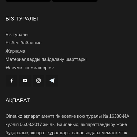
БІЗ ТУРАЛЫ
Біз туралы
Бізбен байланыс
Жарнама
Материалдарды пайдалану шарттары
Әлеуметтік желілеріміз:
АҚПАРАТ
Oinet.kz ақпарат агенттігін есепке қою туралы № 16380-ИА
куәлігі 06.03.2017 жылы Байланыс, ақпараттандыру және
бұқаралық ақпарат құралдары саласындағы мемлекеттік