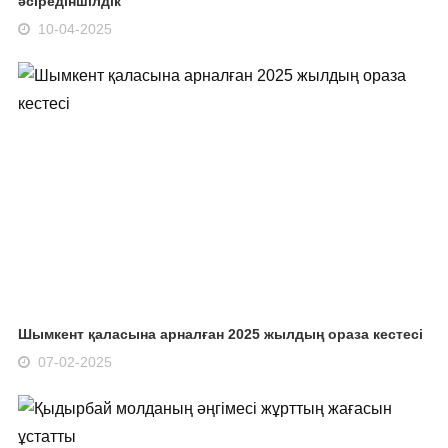
әсіредіншілдік
10-04-2025
Шымкент қаласына арналған 2025 жылдың ораза кестесі
07-02-2025