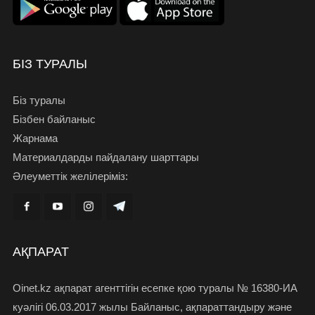
БІЗ ТУРАЛЫ
Біз туралы
Бізбен байланыс
Жарнама
Материалдарды пайдалану шарттары
Әлеуметтік желілеріміз:
АҚПАРАТ
Oinet.kz ақпарат агенттігін есепке қою туралы № 16380-ИА
куәлігі 06.03.2017 жылы Байланыс, ақпараттандыру және