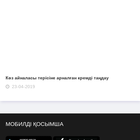
Көз айналасы терісіне арналған кремді таңдау
23-04-2019
МОБИЛДІ ҚОСЫМША