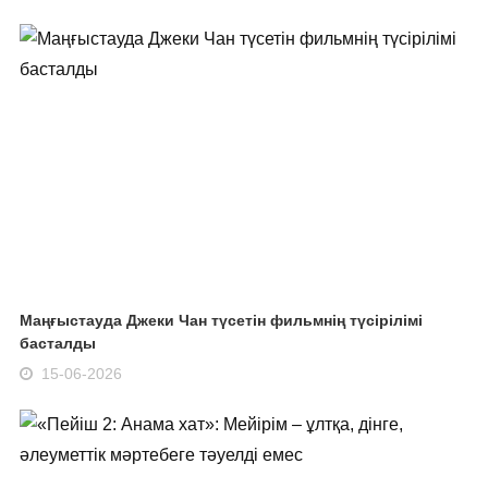
Маңғыстауда Джеки Чан түсетін фильмнің түсірілімі
басталды
15-06-2026