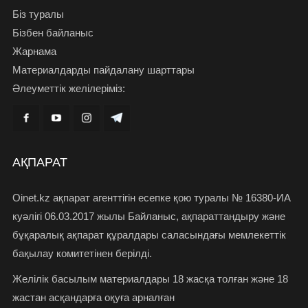
Біз туралы
Бізбен байланыс
Жарнама
Материалдарды пайдалану шарттары
Әлеуметтік желілеріміз:
АҚПАРАТ
Oinet.kz ақпарат агенттігін есепке қою туралы № 16380-ИА
куәлігі 06.03.2017 жылы Байланыс, ақпараттандыру және
бұқаралық ақпарат құралдары саласындағы мемлекеттік
бақылау комитетінен берілді.
Желілік басылым материалдары 18 жасқа толған және 18
жастан асқандарға оқуға арналған