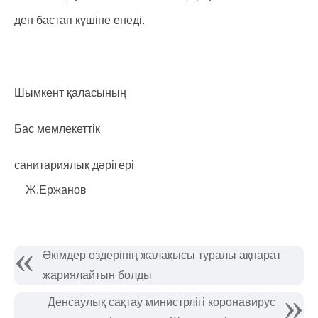
ден бастап күшіне енеді.
Шымкент қаласының
Бас мемлекеттік
санитариялық дәрігері
Ж.Ержанов
Әкімдер өздерінің жалақысы туралы ақпарат
жариялайтын болды
Денсаулық сақтау министрлігі коронавирус