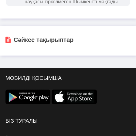
науқасы тіркелмеген Шымкентті мақтады
Сәйкес тақырыптар
МОБИЛДІ ҚОСЫМША
БІЗ ТУРАЛЫ