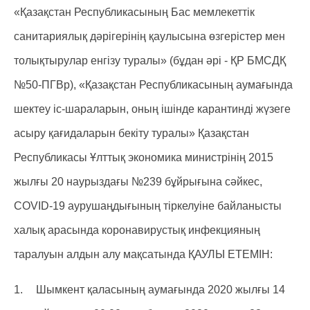
«Қазақстан Республикасының Бас мемлекеттік
санитариялық дәрігерінің қаулысына өзгерістер мен
толықтырулар енгізу туралы» (бұдан әрі - ҚР БМСДҚ
№50-ПГВр), «Қазақстан Республикасының аумағында
шектеу іс-шараларын, оның ішінде карантинді жүзеге
асыру қағидаларын бекіту туралы» Қазақстан
Республикасы Ұлттық экономика министрінің 2015
жылғы 20 наурыздағы №239 бұйрығына сәйкес,
COVID-19 аурушаңдығының тіркелуіне байланысты
халық арасында коронавирустық инфекцияның
таралуын алдын алу мақсатында ҚАУЛЫ ЕТЕМІН:
1.
Шымкент қаласының аумағында 2020 жылғы 14