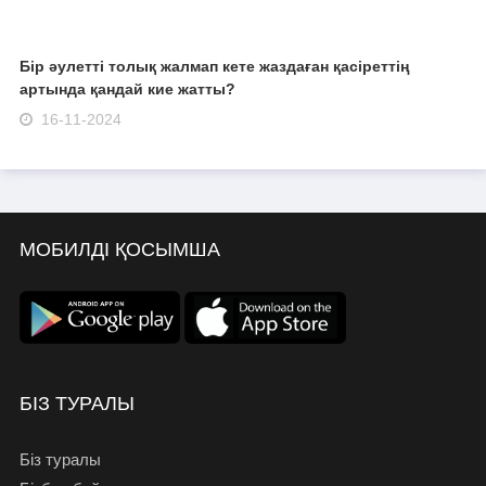
Бір әулетті толық жалмап кете жаздаған қасіреттің
артында қандай кие жатты?
16-11-2024
МОБИЛДІ ҚОСЫМША
БІЗ ТУРАЛЫ
Біз туралы