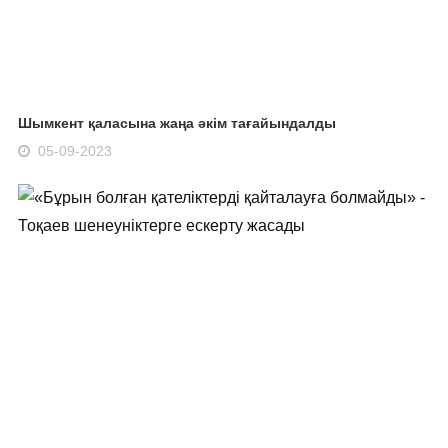
Шымкент қаласына жаңа әкім тағайындалды
05-09-2023