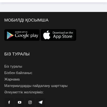
МОБИЛДІ ҚОСЫМША
БІЗ ТУРАЛЫ
Біз туралы
Бізбен байланыс
Жарнама
Материалдарды пайдалану шарттары
Әлеуметтік желілеріміз: