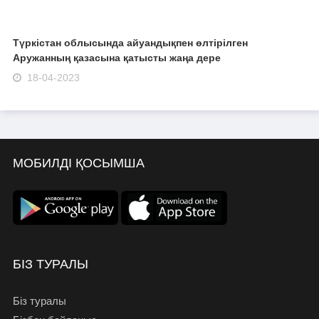
Түркістан облысында айуандықпен өлтірілген
Аружанның қазасына қатысты жаңа дере
18-04-2023
МОБИЛДІ ҚОСЫМША
БІЗ ТУРАЛЫ
Біз туралы