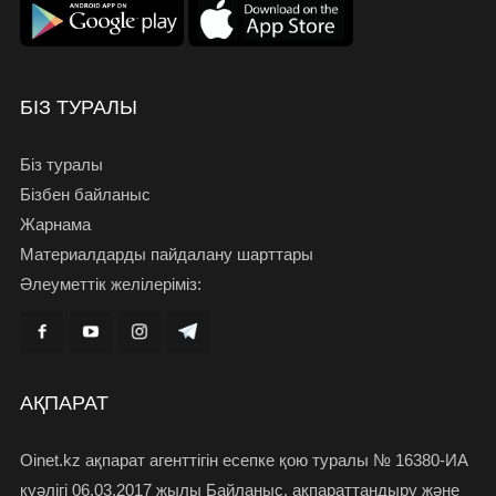
БІЗ ТУРАЛЫ
Біз туралы
Бізбен байланыс
Жарнама
Материалдарды пайдалану шарттары
Әлеуметтік желілеріміз:
АҚПАРАТ
Oinet.kz ақпарат агенттігін есепке қою туралы № 16380-ИА
куәлігі 06.03.2017 жылы Байланыс, ақпараттандыру және