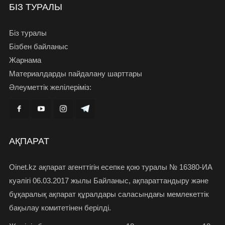
БІЗ ТУРАЛЫ
Біз туралы
Бізбен байланыс
Жарнама
Материалдарды пайдалану шарттары
Әлеуметтік желілеріміз:
АҚПАРАТ
Oinet.kz ақпарат агенттігін есепке қою туралы № 16380-ИА
куәлігі 06.03.2017 жылы Байланыс, ақпараттандыру және
бұқаралық ақпарат құралдары саласындағы мемлекеттік
бақылау комитетінен берілді.