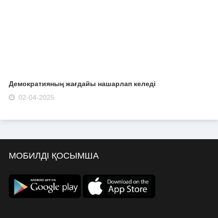
Демократияның жағдайы нашарлап келеді
02-04-2025
МОБИЛДІ ҚОСЫМША