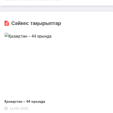
Сәйкес тақырыптар
Қазақстан – 44 орында
14-05-2025