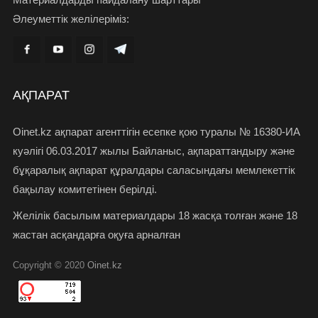
Әлеуметтік желілеріміз:
АҚПАРАТ
Oinet.kz ақпарат агенттігін есепке қою туралы № 16380-ИА
куәлігі 06.03.2017 жылы Байланыс, ақпараттандыру және
бұқаралық ақпарат құралдары саласындағы мемлекеттік
бақылау комитетінен берілді.
Желілік басылым материалдары 18 жасқа толған және 18
жастан асқандарға оқуға арналған
Copyright © 2020
Oinet.kz