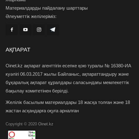
Материалдарды пайдалану шарттары
Әлеуметтік желілеріміз:
АҚПАРАТ
Oinet.kz ақпарат агенттігін есепке қою туралы № 16380-ИА
куәлігі 06.03.2017 жылы Байланыс, ақпараттандыру және
бұқаралық ақпарат құралдары саласындағы мемлекеттік
бақылау комитетінен берілді.
Желілік басылым материалдары 18 жасқа толған және 18
жастан асқандарға оқуға арналған
Copyright © 2020
Oinet.kz