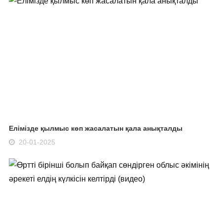
Елімізде қылмыс көп жасалатын қала анықталды
20-01-2025