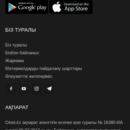
БІЗ ТУРАЛЫ
Біз туралы
Бізбен байланыс
Жарнама
Материалдарды пайдалану шарттары
Әлеуметтік желілеріміз:
АҚПАРАТ
Oinet.kz ақпарат агенттігін есепке қою туралы № 16380-ИА