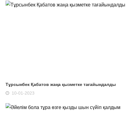
Тұрсынбек Қабатов жаңа қызметке тағайындалды
10-01-2023