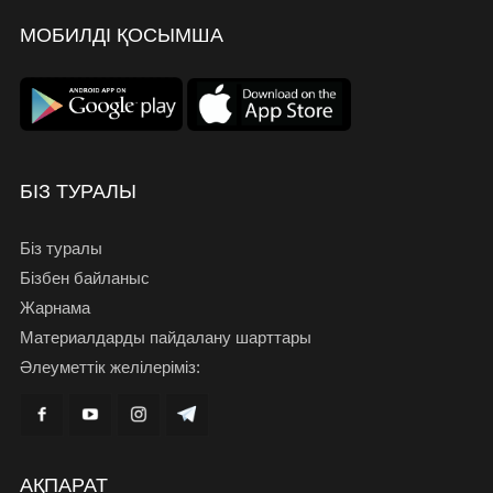
МОБИЛДІ ҚОСЫМША
БІЗ ТУРАЛЫ
Біз туралы
Бізбен байланыс
Жарнама
Материалдарды пайдалану шарттары
Әлеуметтік желілеріміз:
АҚПАРАТ