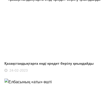
Қазақстандықтарға енді кредит берілу қиындайды
24-02-2023