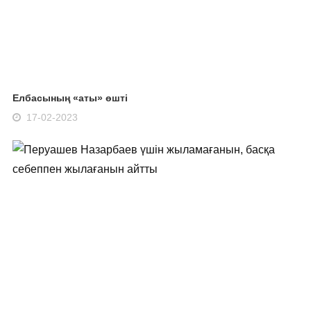
Елбасының «аты» өшті
17-02-2023