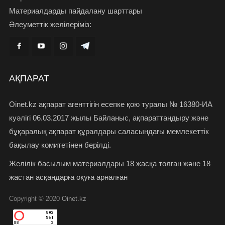
Материалдарды пайдалану шарттары
Әлеуметтік желілеріміз:
АҚПАРАТ
Oinet.kz ақпарат агенттігін есепке қою туралы № 16380-ИА
куәлігі 06.03.2017 жылы Байланыс, ақпараттандыру және
бұқаралық ақпарат құралдары саласындағы мемлекеттік
бақылау комитетінен берілді.
Желілік басылым материалдары 18 жасқа толған және 18
жастан асқандарға оқуға арналған
Copyright © 2020
Oinet.kz