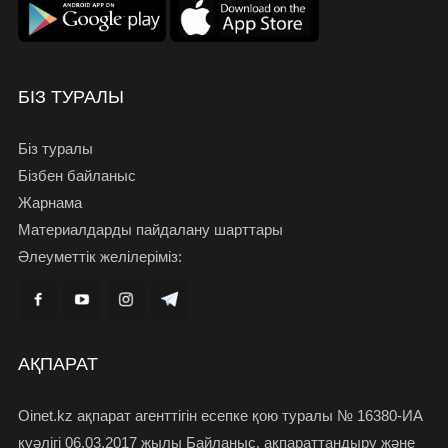
БІЗ ТУРАЛЫ
Біз туралы
Бізбен байланыс
Жарнама
Материалдарды пайдалану шарттары
Әлеуметтік желілеріміз:
АҚПАРАТ
Oinet.kz ақпарат агенттігін есепке қою туралы № 16380-ИА
куәлігі 06.03.2017 жылы Байланыс, ақпараттандыру және