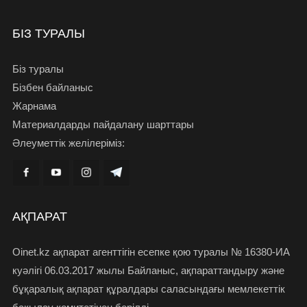
БІЗ ТУРАЛЫ
Біз туралы
Бізбен байланыс
Жарнама
Материалдарды пайдалану шарттары
Әлеуметтік желілеріміз:
АҚПАРАТ
Oinet.kz ақпарат агенттігін есепке қою туралы № 16380-ИА
куәлігі 06.03.2017 жылы Байланыс, ақпараттандыру және
бұқаралық ақпарат құралдары саласындағы мемлекеттік