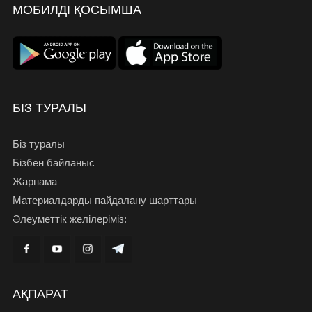
МОБИЛДІ ҚОСЫМША
БІЗ ТУРАЛЫ
Біз туралы
Бізбен байланыс
Жарнама
Материалдарды пайдалану шарттары
Әлеуметтік желілеріміз:
АҚПАРАТ