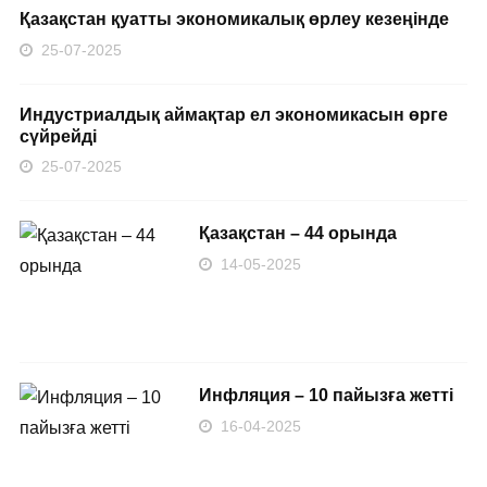
Қазақстан қуатты экономикалық өрлеу кезеңінде
25-07-2025
Индустриалдық аймақтар ел экономикасын өрге
сүйрейді
25-07-2025
Қазақстан – 44 орында
14-05-2025
Инфляция – 10 пайызға жетті
16-04-2025