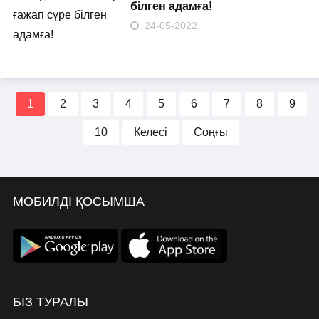
білген адамға!
24-05-2022
1
2
3
4
5
6
7
8
9
10
Келесі
Соңғы
МОБИЛДІ ҚОСЫМША
БІЗ ТУРАЛЫ