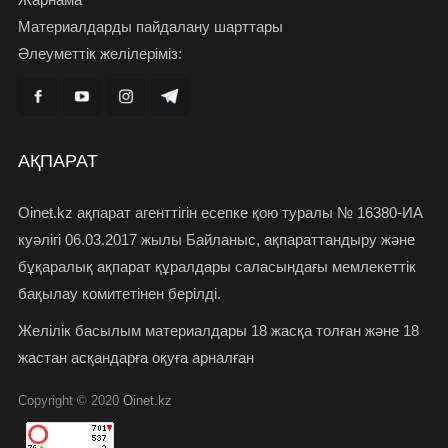
Материалдарды пайдалану шарттары
Әлеуметтік желілеріміз:
АҚПАРАТ
Oinet.kz ақпарат агенттігін есепке қою туралы № 16380-ИА
куәлігі 06.03.2017 жылы Байланыс, ақпараттандыру және
бұқаралық ақпарат құралдары саласындағы мемлекеттік
бақылау комитетінен берілді.
Желілік басылым материалдары 18 жасқа толған және 18
жастан асқандарға оқуға арналған
Copyright © 2020
Oinet.kz