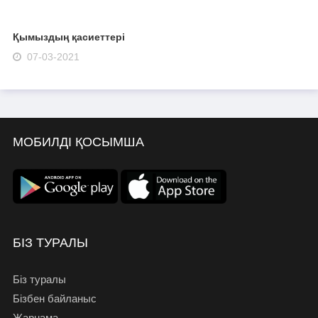
Қымыздың қасиеттері
07-03-2021
МОБИЛДІ ҚОСЫМША
БІЗ ТУРАЛЫ
Біз туралы
Бізбен байланыс
Жарнама