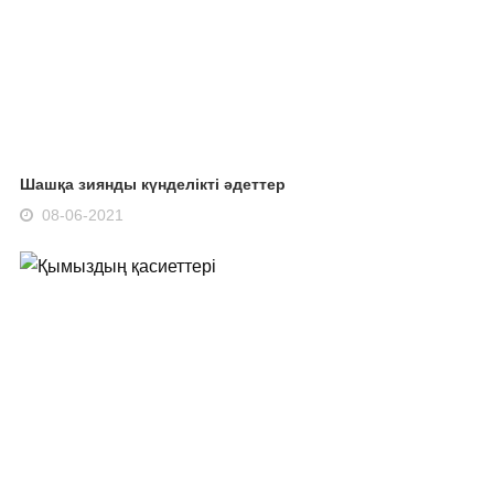
Шашқа зиянды күнделікті әдеттер
08-06-2021