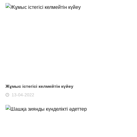
Жұмыс істегісі келмейтін күйеу
13-04-2022