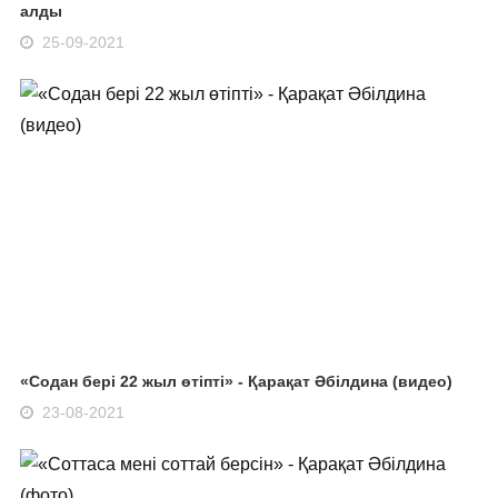
алды
25-09-2021
«Содан бері 22 жыл өтіпті» - Қарақат Әбілдина (видео)
23-08-2021