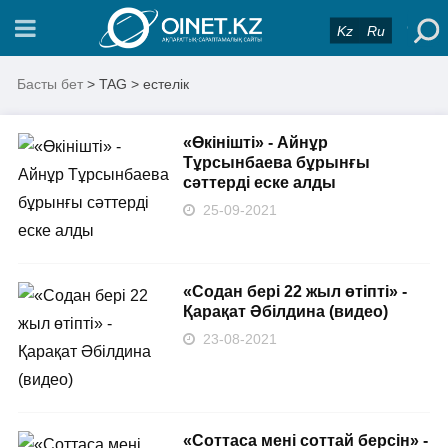
Kz
Ru
Басты бет
> TAG > естелік
«Өкінішті» - Айнұр
Тұрсынбаева бұрынғы
сәттерді еске алды
25-09-2021
«Содан бері 22 жыл өтіпті» -
Қарақат Әбілдина (видео)
23-08-2021
«Соттаса мені соттай берсін» -