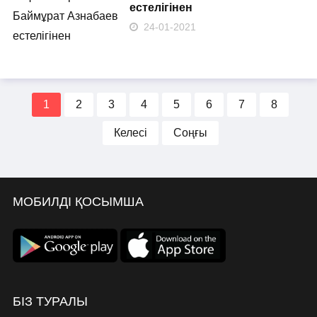
естелігінен
24-01-2021
1
2
3
4
5
6
7
8
Келесі
Соңғы
МОБИЛДІ ҚОСЫМША
БІЗ ТУРАЛЫ