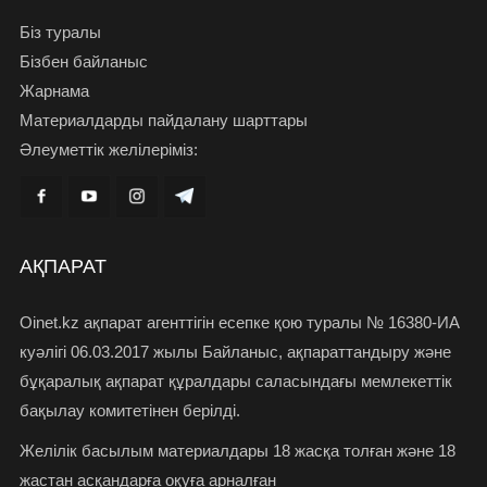
Біз туралы
Бізбен байланыс
Жарнама
Материалдарды пайдалану шарттары
Әлеуметтік желілеріміз:
АҚПАРАТ
Oinet.kz ақпарат агенттігін есепке қою туралы № 16380-ИА
куәлігі 06.03.2017 жылы Байланыс, ақпараттандыру және
бұқаралық ақпарат құралдары саласындағы мемлекеттік
бақылау комитетінен берілді.
Желілік басылым материалдары 18 жасқа толған және 18
жастан асқандарға оқуға арналған