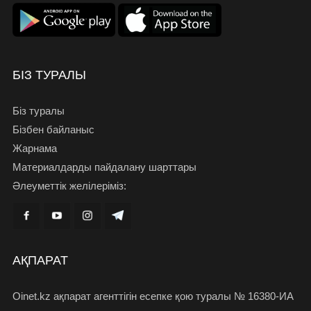
БІЗ ТУРАЛЫ
Біз туралы
Бізбен байланыс
Жарнама
Материалдарды пайдалану шарттары
Әлеуметтік желілеріміз:
АҚПАРАТ
Oinet.kz ақпарат агенттігін есепке қою туралы № 16380-ИА