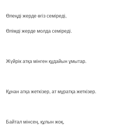
Өлеңді жерде өгіз семіреді,
Өлімді жерде молда семіреді.
Жүйрік атқа мінген құдайын ұмытар.
Құнан атқа жеткізер, ат мұратқа жеткізер.
Байтал мінсең, құлын жоқ,