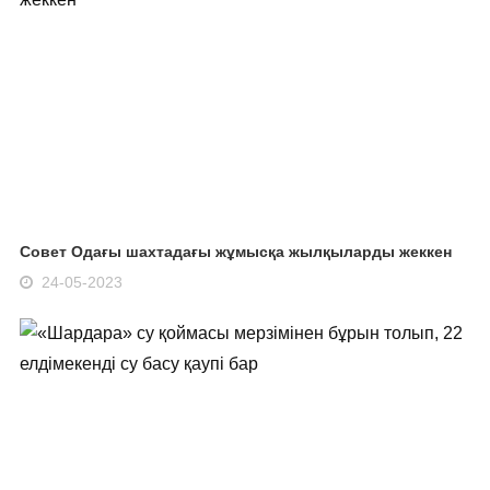
Совет Одағы шахтадағы жұмысқа жылқыларды жеккен
24-05-2023