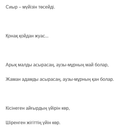
Сиыр – мүйізін төсейді.
Қонақ қойдан жуас...
Арық малды асырасаң, аузы-мұрның май болар,
Жаман адамды асырасаң, аузы-мұрның қан болар.
Кісінеген айғырдың үйірін көр,
Шіренген жігіттің үйін көр.