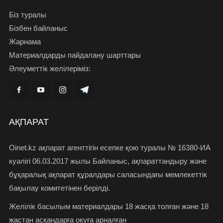
Біз туралы
Бізбен байланыс
Жарнама
Материалдарды пайдалану шарттары
Әлеуметтік желілеріміз:
АҚПАРАТ
Oinet.kz ақпарат агенттігін есепке қою туралы № 16380-ИА
куәлігі 06.03.2017 жылы Байланыс, ақпараттандыру және
бұқаралық ақпарат құралдары саласындағы мемлекеттік
бақылау комитетінен берілді.
Желілік басылым материалдары 18 жасқа толған және 18
жастан асқандарға оқуға арналған