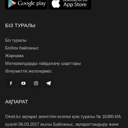
БІЗ ТУРАЛЫ
Біз туралы
Бізбен байланыс
Жарнама
Материалдарды пайдалану шарттары
Әлеуметтік желілеріміз:
АҚПАРАТ
Oinet.kz ақпарат агенттігін есепке қою туралы № 16380-ИА
куәлігі 06.03.2017 жылы Байланыс, ақпараттандыру және