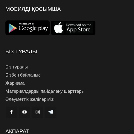
МОБИЛДІ ҚОСЫМША
БІЗ ТУРАЛЫ
Біз туралы
Бізбен байланыс
Жарнама
Материалдарды пайдалану шарттары
Әлеуметтік желілеріміз:
АҚПАРАТ