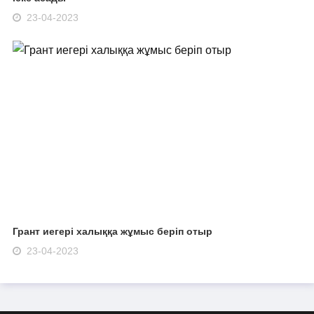
23-04-2023
Грант иегері халыққа жұмыс беріп отыр
23-04-2023