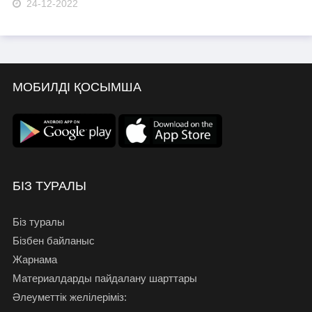
24-12-2022
МОБИЛДІ ҚОСЫМША
БІЗ ТУРАЛЫ
Біз туралы
Бізбен байланыс
Жарнама
Материалдарды пайдалану шарттары
Әлеуметтік желілеріміз: