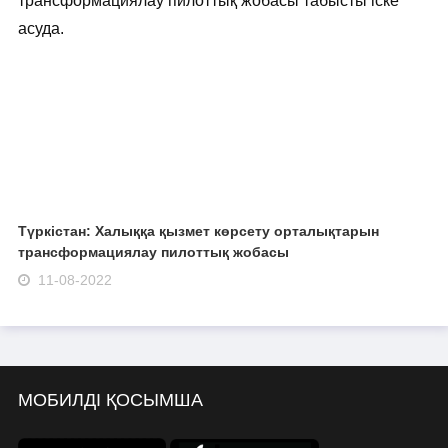
Түркістан: Халыққа қызмет көрсету орталықтарын
трансформациялау пилоттық жобасы
11-08-2022
МОБИЛДІ ҚОСЫМША