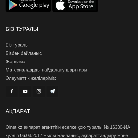
БІЗ ТУРАЛЫ
Біз туралы
Бізбен байланыс
Жарнама
Материалдарды пайдалану шарттары
Әлеуметтік желілеріміз:
АҚПАРАТ
Oinet.kz ақпарат агенттігін есепке қою туралы № 16380-ИА
куәлігі 06.03.2017 жылы Байланыс, ақпараттандыру және