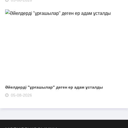
Әйелдерді "ұрғашылар" деген ер адам ұсталды
05-08-2026