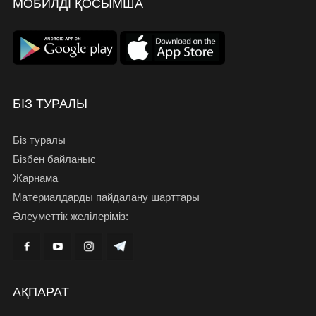
МОБИЛДІ ҚОСЫМША
БІЗ ТУРАЛЫ
Біз туралы
Бізбен байланыс
Жарнама
Материалдарды пайдалану шарттары
Әлеуметтік желілеріміз:
АҚПАРАТ