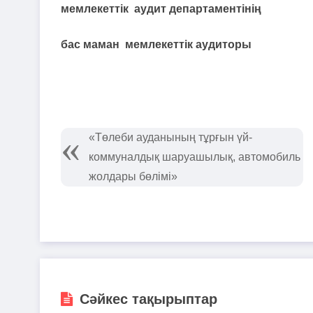
мемлекеттік аудит департаментінің
бас маман мемлекеттік аудиторы
«Төлеби ауданының тұрғын үй-
коммуналдық шаруашылық, автомобиль
жолдары бөлімі»
Сәйкес тақырыптар