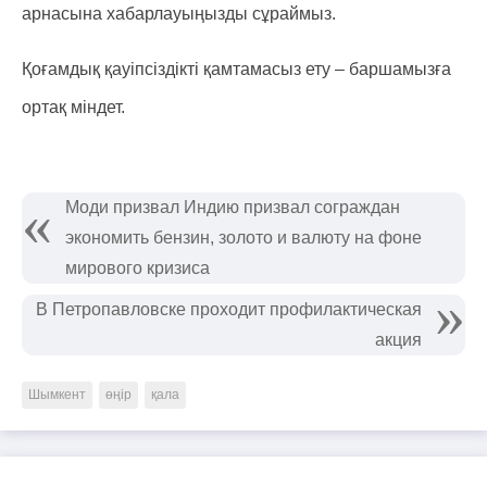
арнасына хабарлауыңызды сұраймыз.
Қоғамдық қауіпсіздікті қамтамасыз ету – баршамызға
ортақ міндет.
​Моди призвал Индию призвал сограждан
экономить бензин, золото и валюту на фоне
мирового кризиса
В Петропавловске проходит профилактическая
акция
Шымкент
өңір
қала