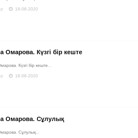
kz
18-08-2020
а Омарова. Күзгі бір кеште
арова. Күзгі бір кеште...
kz
18-08-2020
а Омарова. Сұлулық
марова. Сұлулық...