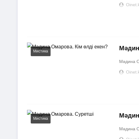
Oinet.
Мәдин
Мистика
Мәдина Ом
Oinet.
Мәдин
Мистика
Мәдина О