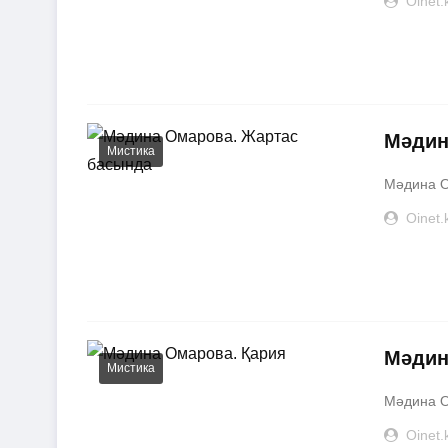
Oinet.
Мәдин
Мистика
Мәдина О
Oinet.
Мәдин
Мистика
Мәдина О
Oinet.