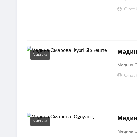
Oinet.
Мәдин
Мистика
Мәдина Ом
Oinet.
Мәдин
Мистика
Мәдина О