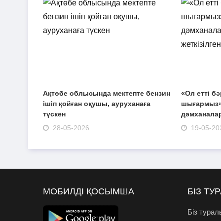
Ақтөбе облысында мектепте бензин
«Ол етті бә
ішіп қойған оқушы, ауруханаға
шығармыз»
түскен
дәмханаларғ
28-05-2026
19-05-20
МОБИЛДІ ҚОСЫМША
БІЗ ТУ
Біз турал