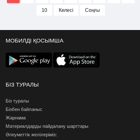
10
Келесі
Соңғы
МОБИЛДІ ҚОСЫМША
БІЗ ТУРАЛЫ
Біз туралы
Бізбен байланыс
Жарнама
Материалдарды пайдалану шарттары
Әлеуметтік желілеріміз: