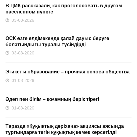
В ЦИК рассказали, как проголосовать в другом
населенном пункте
03-08-2026
ОСК өзге елдімекенде қалай дауыс беруге
болатындығы туралы түсіндірді
03-08-2026
Этикет и образование – прочная основа общества
01-08-2026
Әдеп пен білім – қоғамның берік тірегі
01-08-2026
Таразда «Құқықтық дәріхана» акциясы аясында
тұрғындарға тегін құқықтық көмек көрсетілді