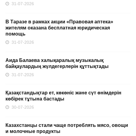
31-07-2026
В Таразе в рамках акции «Правовая аптека»
жителям оказана бесплатная юридическая
помощь
31-07-2026
Аида Балаева халықаралық музыкалық
байқаулардың жүлдегерлерін құттықтады
31-07-2026
Қазақстандықтар ет, көкөніс және сүт өнімдерін
көбірек тұтына бастады
30-07-2026
Казахстанцы стали чаще потреблять мясо, овощи
и молочные продукты