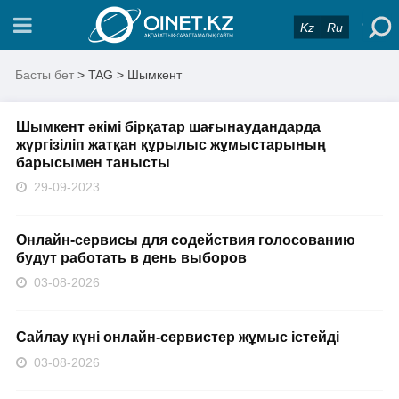
Kz
Ru
Басты бет
> TAG > Шымкент
Шымкент әкімі бірқатар шағынаудандарда
жүргізіліп жатқан құрылыс жұмыстарының
барысымен танысты
29-09-2023
Онлайн-сервисы для содействия голосованию
будут работать в день выборов
03-08-2026
Сайлау күні онлайн-сервистер жұмыс істейді
03-08-2026