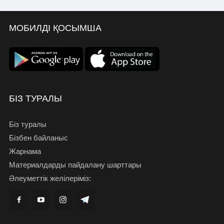
МОБИЛДІ ҚОСЫМША
БІЗ ТУРАЛЫ
Біз туралы
Бізбен байланыс
Жарнама
Материалдарды пайдалану шарттары
Әлеуметтік желілеріміз: