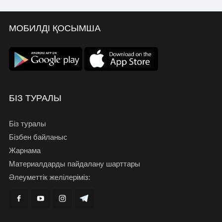
МОБИЛДІ ҚОСЫМША
БІЗ ТУРАЛЫ
Біз туралы
Бізбен байланыс
Жарнама
Материалдарды пайдалану шарттары
Әлеуметтік желілеріміз: