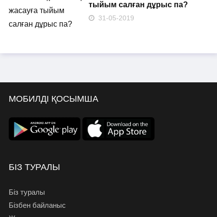
тыйым салған дұрыс па?
31-05-2019
МОБИЛДІ ҚОСЫМША
БІЗ ТУРАЛЫ
Біз туралы
Бізбен байланыс