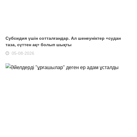
Субсидия үшін сотталғандар. Ал шенеуніктер «судан
таза, сүттен ақ» болып шықты
05-08-2026