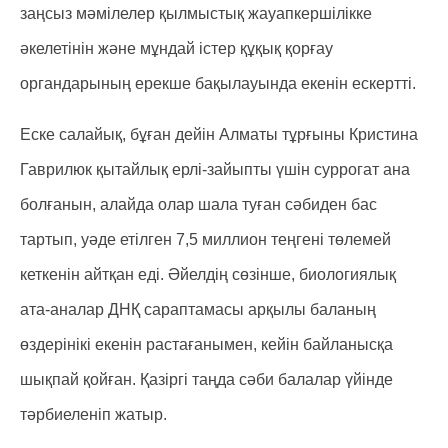
заңсыз мәмілелер қылмыстық жауапкершілікке
әкелетінін және мұндай істер құқық қорғау
органдарының ерекше бақылауында екенін ескертті.
Еске салайық, бұған дейін Алматы тұрғыны Кристина
Гаврилюк қытайлық ерлі-зайыпты үшін суррогат ана
болғанын, алайда олар шала туған сәбиден бас
тартып, уәде етілген 7,5 миллион теңгені төлемей
кеткенін айтқан еді. Әйелдің сөзінше, биологиялық
ата-аналар ДНҚ сараптамасы арқылы баланың
өздерінікі екенін растағанымен, кейін байланысқа
шықпай қойған. Қазіргі таңда сәби балалар үйінде
тәрбиеленіп жатыр.