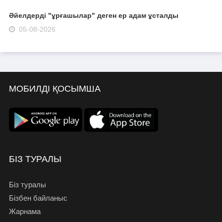
Әйелдерді "ұрғашылар" деген ер адам ұсталды
05-08-2026
МОБИЛДІ ҚОСЫМША
БІЗ ТУРАЛЫ
Біз туралы
Бізбен байланыс
Жарнама