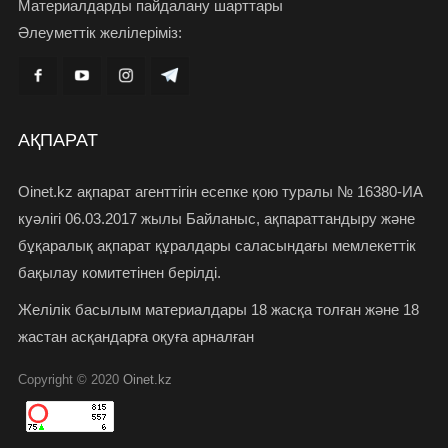
Материалдарды пайдалану шарттары
Әлеуметтік желілеріміз:
АҚПАРАТ
Oinet.kz ақпарат агенттігін есепке қою туралы № 16380-ИА
куәлігі 06.03.2017 жылы Байланыс, ақпараттандыру және
бұқаралық ақпарат құралдары саласындағы мемлекеттік
бақылау комитетінен берілді.
Желілік басылым материалдары 18 жасқа толған және 18
жастан асқандарға оқуға арналған
Copyright © 2020
Oinet.kz