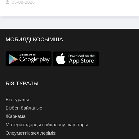
05-08-2026
МОБИЛДІ ҚОСЫМША
БІЗ ТУРАЛЫ
Біз туралы
Бізбен байланыс
Жарнама
Материалдарды пайдалану шарттары
Әлеуметтік желілеріміз: