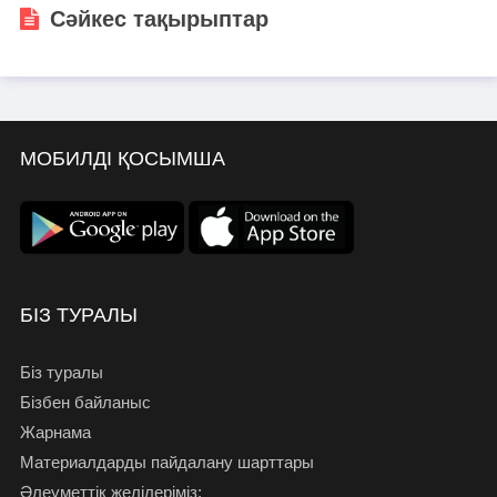
Сәйкес тақырыптар
МОБИЛДІ ҚОСЫМША
БІЗ ТУРАЛЫ
Біз туралы
Бізбен байланыс
Жарнама
Материалдарды пайдалану шарттары
Әлеуметтік желілеріміз: