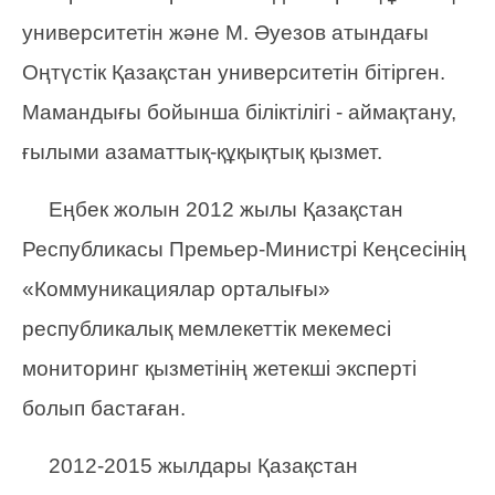
университетін және М. Әуезов атындағы
Оңтүстік Қазақстан университетін бітірген.
Мамандығы бойынша біліктілігі - аймақтану,
ғылыми азаматтық-құқықтық қызмет.
Еңбек жолын 2012 жылы Қазақстан
Республикасы Премьер-Министрі Кеңсесінің
«Коммуникациялар орталығы»
республикалық мемлекеттік мекемесі
мониторинг қызметінің жетекші эксперті
болып бастаған.
2012-2015 жылдары Қазақстан