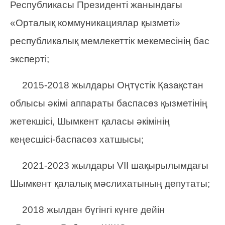
Республикасы Президенті жанындағы
«Орталық коммуникациялар қызметі»
республикалық мемлекеттік мекемесінің бас
эксперті;
2015-2018 жылдары Оңтүстік Қазақстан
облысы әкімі аппараты баспасөз қызметінің
жетекшісі, Шымкент қаласы әкімінің
кеңесшісі-баспасөз хатшысы;
2021-2023 жылдары VII шақырылымдағы
Шымкент қалалық мәслихатының депутаты;
2018 жылдан бүгінгі күнге дейін