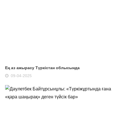
Ең аз ажырасу Түркістан облысында
09-04-2025