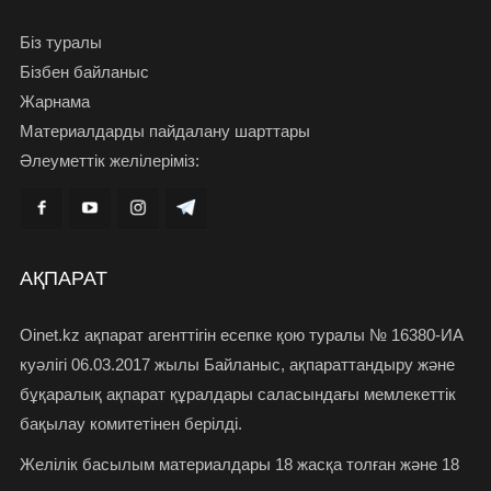
Біз туралы
Бізбен байланыс
Жарнама
Материалдарды пайдалану шарттары
Әлеуметтік желілеріміз:
АҚПАРАТ
Oinet.kz ақпарат агенттігін есепке қою туралы № 16380-ИА
куәлігі 06.03.2017 жылы Байланыс, ақпараттандыру және
бұқаралық ақпарат құралдары саласындағы мемлекеттік
бақылау комитетінен берілді.
Желілік басылым материалдары 18 жасқа толған және 18