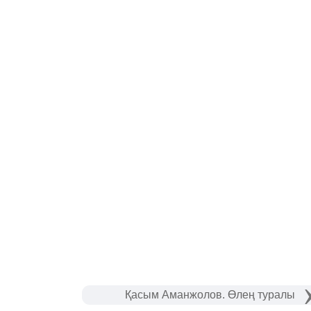
Қасым Аманжолов. Өлең туралы