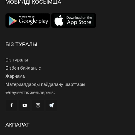
МОБИЛДІ ҚОСЫМША
БІЗ ТУРАЛЫ
Біз туралы
Бізбен байланыс
Жарнама
Материалдарды пайдалану шарттары
Әлеуметтік желілеріміз:
АҚПАРАТ