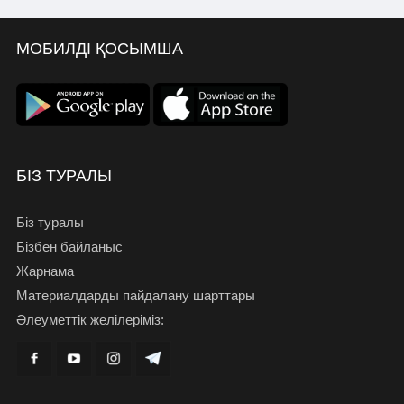
МОБИЛДІ ҚОСЫМША
БІЗ ТУРАЛЫ
Біз туралы
Бізбен байланыс
Жарнама
Материалдарды пайдалану шарттары
Әлеуметтік желілеріміз: