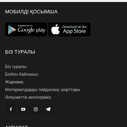
МОБИЛДІ ҚОСЫМША
БІЗ ТУРАЛЫ
Біз туралы
Бізбен байланыс
Жарнама
Материалдарды пайдалану шарттары
Әлеуметтік желілеріміз: