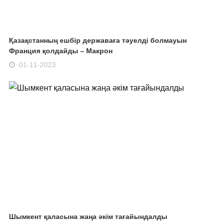
Қазақстанның ешбір державаға тәуелді болмауын
Франция қолдайды – Макрон
01-11-2023
Шымкент қаласына жаңа әкім тағайындалды