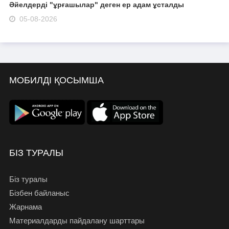
Әйелдерді "ұрғашылар" деген ер адам ұсталды
05-08-2026
МОБИЛДІ ҚОСЫМША
БІЗ ТУРАЛЫ
Біз туралы
Бізбен байланыс
Жарнама
Материалдарды пайдалану шарттары